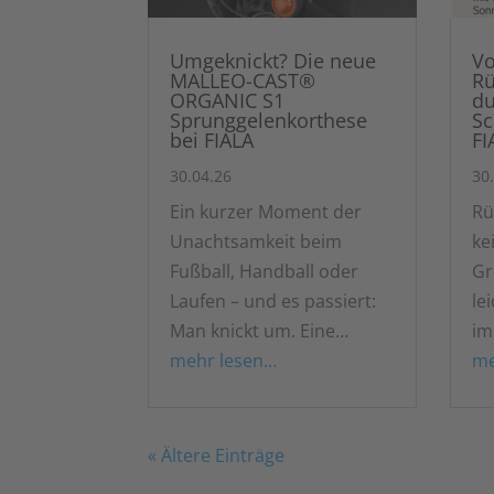
Umgeknickt? Die neue
Vo
MALLEO-CAST®
Rü
ORGANIC S1
du
Sprunggelenkorthese
Sc
bei FIALA
FI
30.04.26
30
Ein kurzer Moment der
Rü
Unachtsamkeit beim
ke
Fußball, Handball oder
Gr
Laufen – und es passiert:
le
Man knickt um. Eine…
im
mehr lesen…
me
« Ältere Einträge