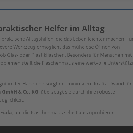
raktischer Helfer im Alltag
 praktische Alltagshilfen, die das Leben leichter machen – 
clevere Werkzeug ermöglicht das mühelose Öffnen von
 ob Glas- oder Plastikflaschen. Besonders für Menschen mit
oblemen stellt die Flaschenmaus eine wertvolle Unterstüt
 gut in der Hand und sorgt mit minimalem Kraftaufwand für 
a GmbH & Co. KG
, überzeugt sie durch ihre robuste
uglichkeit.
Fiala
, um die Flaschenmaus selbst auszuprobieren!