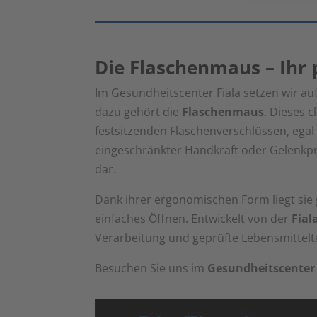
Die Flaschenmaus – Ihr p
Im Gesundheitscenter Fiala setzen wir auf
dazu gehört die
Flaschenmaus
. Dieses 
festsitzenden Flaschenverschlüssen, egal
eingeschränkter Handkraft oder Gelenkpr
dar.
Dank ihrer ergonomischen Form liegt sie
einfaches Öffnen. Entwickelt von der
Fial
Verarbeitung und geprüfte Lebensmittelta
Besuchen Sie uns im
Gesundheitscenter 